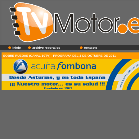
inicio
archivo reportajes
contacto
SOBRE RUEDAS (CANAL 10TV) - PROGRAMA DEL 4 DE OCTUBRE DE 2011