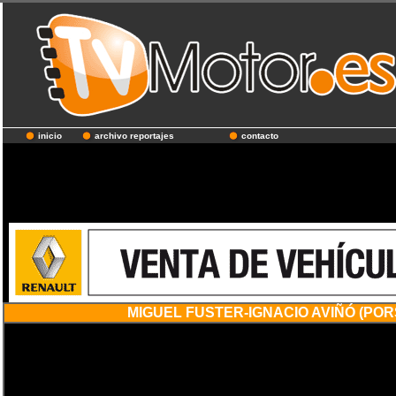
inicio
archivo reportajes
contacto
MIGUEL FUSTER-IGNACIO AVIÑÓ (POR