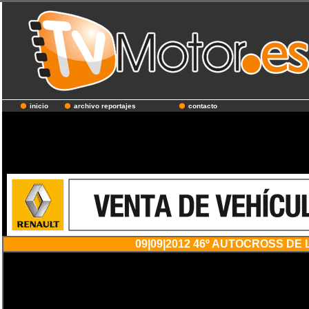
inicio
archivo reportajes
contacto
09|09|2012 46º AUTOCROSS DE LA