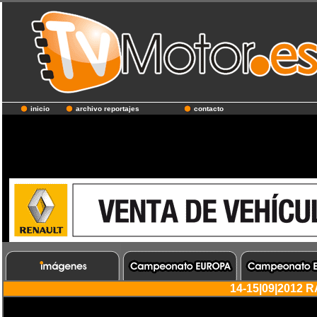
inicio
archivo reportajes
contacto
14-15|09|2012