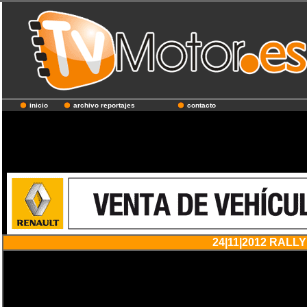
inicio
archivo reportajes
contacto
24|11|2012 RALL