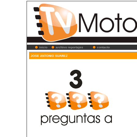
inicio
archivo reportajes
contacto
JOSE ANTONIO SUAREZ