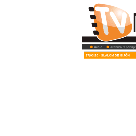
inicio
archivo reportaj
27|03|10 - SLALOM DE GIJÓN