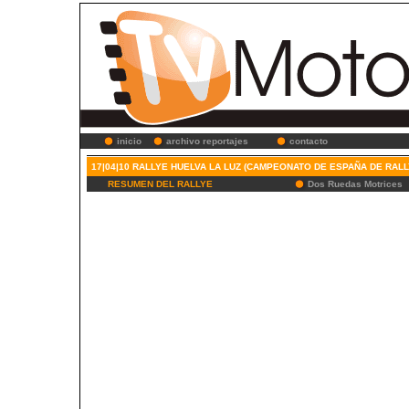
inicio
archivo reportajes
contacto
17|04|10 RALLYE HUELVA LA LUZ (CAMPEONATO DE ESPAÑA DE RALL
RESUMEN DEL RALLYE
Dos Ruedas Motrices