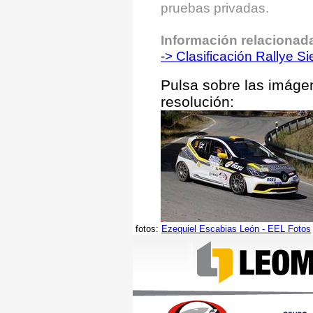
pruebas privadas.
Información relacionad
-> Clasificación Rallye S
Pulsa sobre las imáge
resolución:
fotos:
Ezequiel Escabias León - EEL Fotos