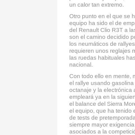
un calor tan extremo.
Otro punto en el que se h
equipo ha sido el de emp
del Renault Clio R3T a l
son el camino decidido po
los neumáticos de rallye
requieren unos reglajes m
las ruedas habituales ha
nacional.
Con todo ello en mente,
el rallye usando gasolina
octanaje y la electrónic
empleará ya en la siguien
el balance del Sierra Mo
el equipo, que ha tenido 
de tests de pretemporad
siempre mayor exigencia
asociados a la competici