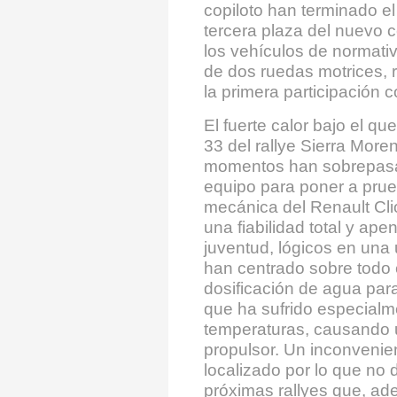
copiloto han terminado el 
tercera plaza del nuevo 
los vehículos de normativ
de dos ruedas motrices, 
la primera participación 
El fuerte calor bajo el q
33 del rallye Sierra Mor
momentos han sobrepasad
equipo para poner a prue
mecánica del Renault Cli
una fiabilidad total y a
juventud, lógicos en una
han centrado sobre todo
dosificación de agua para 
que ha sufrido especialm
temperaturas, causando 
propulsor. Un inconvenien
localizado por lo que no
próximas rallyes que, ad