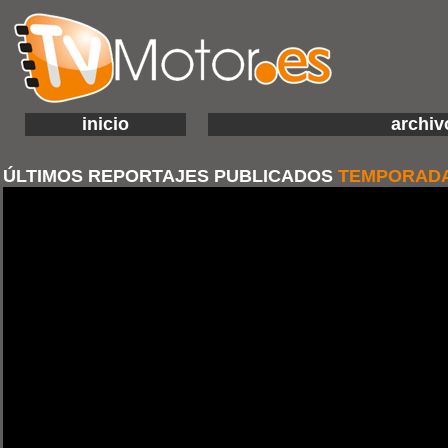
inicio
archiv
ÚLTIMOS REPORTAJES PUBLICADOS
TEMPORADA