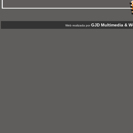
GJD Multimedia & We
Web realizada por